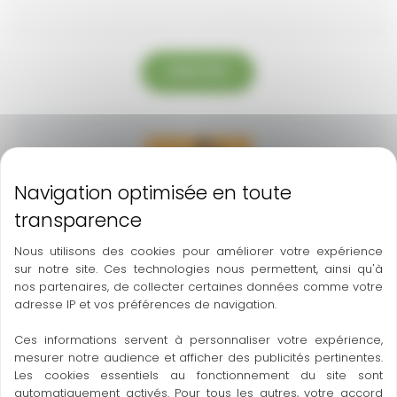
ENVOYER
HAPPY NANO TECH
Nous utilisons des cookies pour améliorer votre expérience
sur notre site. Ces technologies nous permettent, ainsi qu'à
LE CROUZET, 34490 SAINT-NAZAIRE-DE-LADAREZ
nos partenaires, de collecter certaines données comme votre
adresse IP et vos préférences de navigation.
0637766978
happynanotech@gmail.com
Ces informations servent à personnaliser votre expérience,
mesurer notre audience et afficher des publicités pertinentes.
https://www.faceb
Les cookies essentiels au fonctionnement du site sont
automatiquement activés. Pour tous les autres, votre accord